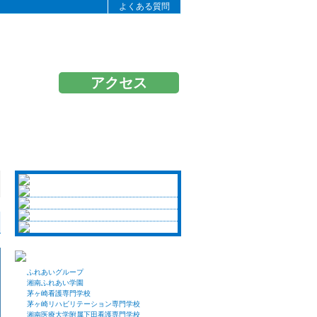
よくある質問
アクセス
ふれあいグループ
湘南ふれあい学園
茅ヶ崎看護専門学校
茅ヶ崎リハビリテーション専門学校
湘南医療大学附属下田看護専門学校