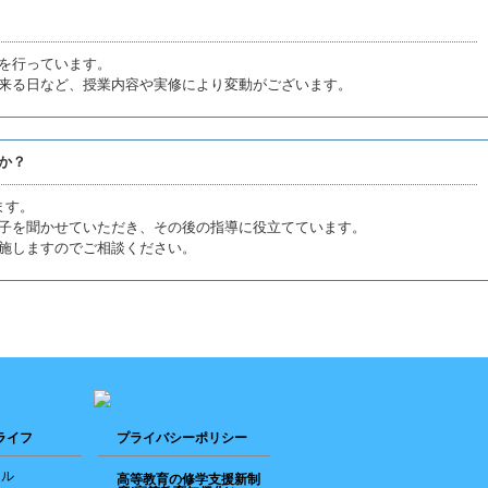
授業を行っています。
来る日など、授業内容や実修により変動がございます。
か？
ます。
子を聞かせていただき、その後の指導に役立てています。
施しますのでご相談ください。
ライフ
プライバシーポリシー
ール
高等教育の修学支援新制