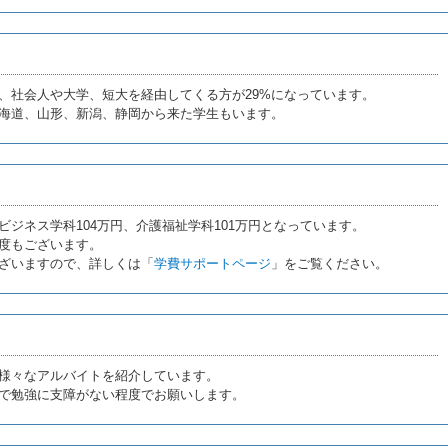
%、社会人や大学、短大を経由してくる方が29%になっています。
海道、山形、新潟、静岡から来た学生もいます。
ジネス学科104万円、介護福祉学科101万円となっています。
度もございます。
ざいますので、詳しくは「
学費サポートページ
」をご覧ください。
様々なアルバイトを紹介しています。
で勉強に支障がない程度でお願いします。